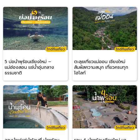
ไกด์กินเที่ยว
ไกด์กินเที่ยว
5 บ่อน้ำพุร้อนเชียงใหม่ –
ตะลุยเที่ยวแม่ออน เชียงใหม่
แม่ฮ่องสอน แช่น้ำอุ่นกลาง
สัมผัสความสนุก เที่ยวครบทุก
ธรรมชาติ
ไฮไลท์
ไกด์กินเที่ยว
ไกด์กินเที่ยว