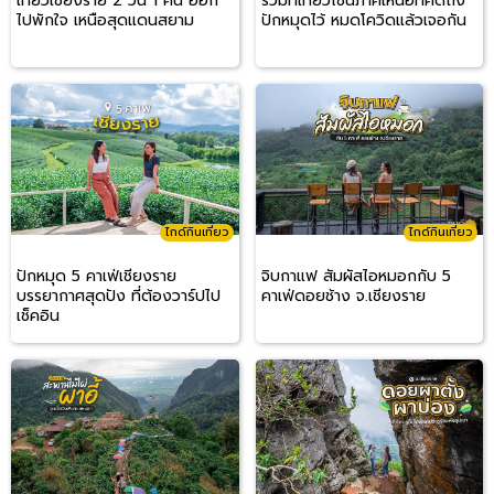
เที่ยวเชียงราย 2 วัน 1 คืน ออก
รวมที่เที่ยวโซนภาคเหนือที่คิดถึง
ไปพักใจ เหนือสุดแดนสยาม
ปักหมุดไว้ หมดโควิดแล้วเจอกัน
ไกด์กินเที่ยว
ไกด์กินเที่ยว
ปักหมุด 5 คาเฟ่เชียงราย
จิบกาแฟ สัมผัสไอหมอกกับ 5
บรรยากาศสุดปัง ที่ต้องวาร์ปไป
คาเฟ่ดอยช้าง จ.เชียงราย
เช็คอิน