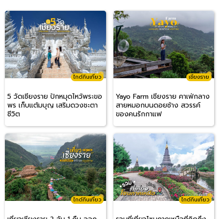
ไกด์กินเที่ยว
เชียงราย
5 วัดเชียงราย ปักหมุดไหว้พระขอ
Yayo Farm เชียงราย คาเฟ่กลาง
พร เก็บแต้มบุญ เสริมดวงชะตา
สายหมอกบนดอยช้าง สวรรค์
ชีวิต
ของคนรักกาแฟ
ไกด์กินเที่ยว
ไกด์กินเที่ยว