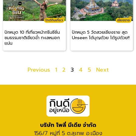
ไกด์กินเที่ยว
เชียงราย
ปักหมุด 10 ที่เที่ยวหน้ากรีนซีซั่น
ปักหมุด 5 วัดสวยเชียงราย สุด
ชมธรรมชาติเขียวฉ่ำ ทะเลหมอก
Unseen ได้บุญด้วย ได้รูปด้วย!!
แน่น
Previous
1
2
3
4
5
Next
บริษัท โพลี่ มีเดีย จำกัด
156/7 หมู่ที่ 5 ต.สุเทพ อ.เมือง