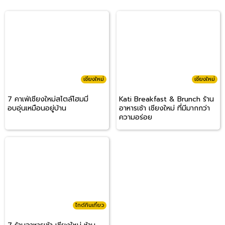
เชียงใหม่
เชียงใหม่
7 คาเฟ่เชียงใหม่สไตล์โฮมมี่
Kati Breakfast & Brunch ร้าน
อบอุ่นเหมือนอยู่บ้าน
อาหารเช้า เชียงใหม่ ที่มีมากกว่า
ความอร่อย
ไกด์กินเที่ยว