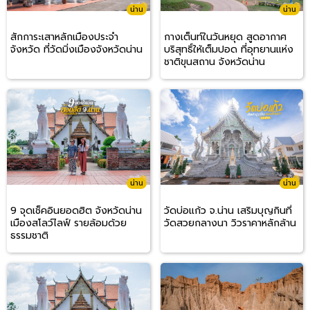
น่าน
น่าน
สักการะเสาหลักเมืองประจำ
กางเต็นท์ในวันหยุด สูดอากาศ
จังหวัด ที่วัดมิ่งเมืองจังหวัดน่าน
บริสุทธิ์ให้เต็มปอด ที่อุทยานแห่ง
ชาติขุนสถาน จังหวัดน่าน
น่าน
น่าน
9 จุดเช็คอินยอดฮิต จังหวัดน่าน
วัดบ่อแก้ว จ.น่าน เสริมบุญกินที่
เมืองสโลว์ไลฟ์ รายล้อมด้วย
วัดสวยกลางนา วิวราคาหลักล้าน
ธรรมชาติ