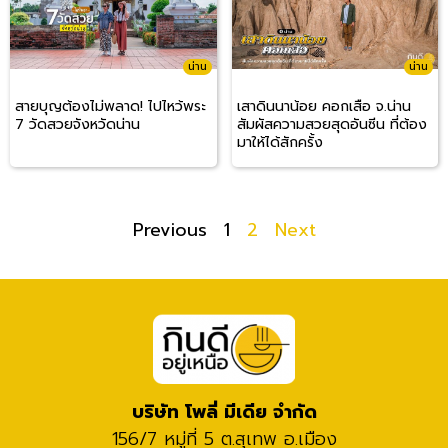
น่าน
น่าน
สายบุญต้องไม่พลาด! ไปไหว้พระ
เสาดินนาน้อย คอกเสือ จ.น่าน
7 วัดสวยจังหวัดน่าน
สัมผัสความสวยสุดอันซีน ที่ต้อง
มาให้ได้สักครั้ง
Previous
1
2
Next
บริษัท โพลี่ มีเดีย จำกัด
156/7 หมู่ที่ 5 ต.สุเทพ อ.เมือง